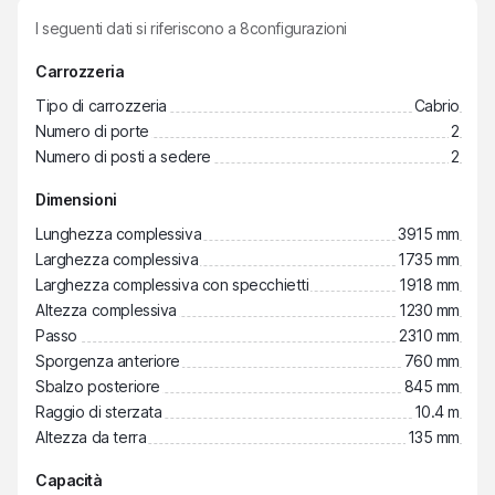
I seguenti dati si riferiscono a
8
configurazioni
Carrozzeria
Tipo di carrozzeria
Cabrio
Numero di porte
2
Numero di posti a sedere
2
Dimensioni
Lunghezza complessiva
3915 mm
Larghezza complessiva
1735 mm
Larghezza complessiva con specchietti
1918 mm
Altezza complessiva
1230 mm
Passo
2310 mm
Sporgenza anteriore
760 mm
Sbalzo posteriore
845 mm
Raggio di sterzata
10.4 m
Altezza da terra
135 mm
Capacità