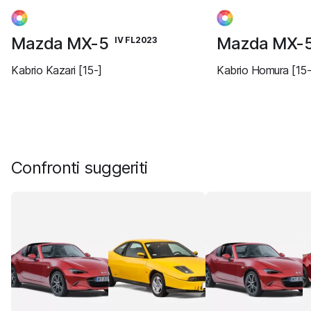
Mazda MX-5
Mazda MX-
IV FL2023
Kabrio Kazari [15-]
Kabrio Homura [15-
Confronti suggeriti