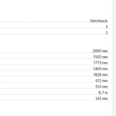
Hatchback
3
2
2890 mm
1500 mm
1773 mm
1466 mm
1828 mm
612 mm
510 mm
8.7 m
145 mm