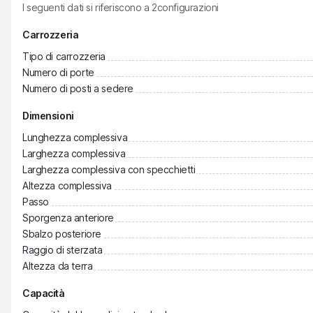
I seguenti dati si riferiscono a
2
configurazioni
Carrozzeria
Tipo di carrozzeria
Numero di porte
Numero di posti a sedere
Dimensioni
Lunghezza complessiva
Larghezza complessiva
Larghezza complessiva con specchietti
Altezza complessiva
Passo
Sporgenza anteriore
Sbalzo posteriore
Raggio di sterzata
Altezza da terra
Capacità