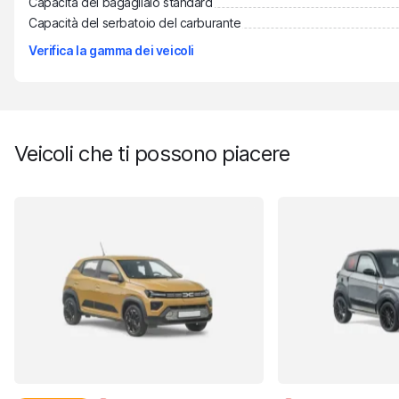
Capacità del bagagliaio standard
Capacità del serbatoio del carburante
Verifica la gamma dei veicoli
Veicoli che ti possono piacere