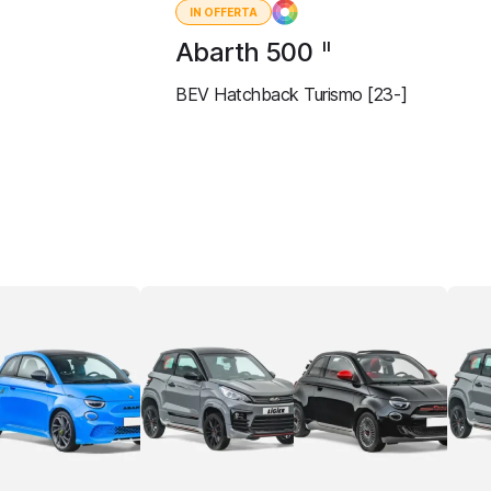
IN OFFERTA
Abarth 500
II
BEV Hatchback Turismo [23-]