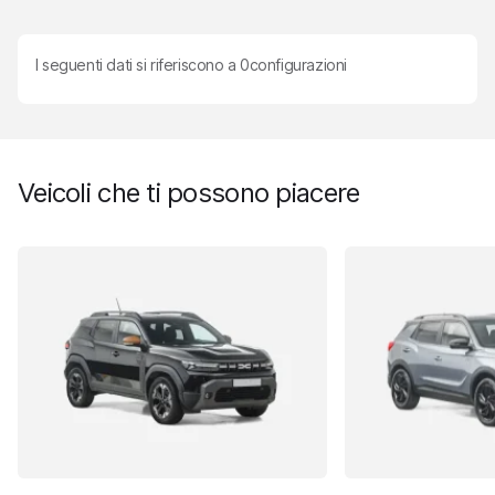
I seguenti dati si riferiscono a
0
configurazioni
Veicoli che ti possono piacere