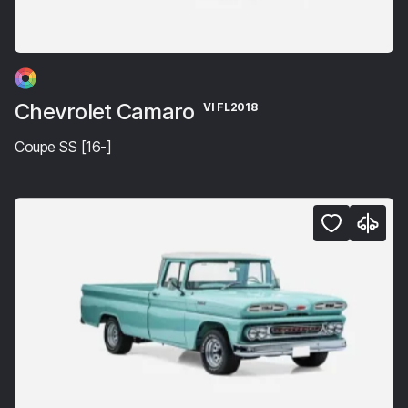
Chevrolet Camaro
VI FL2018
Coupe SS [16-]