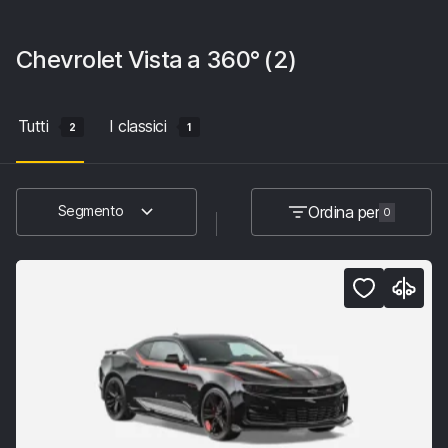
Chevrolet
Vista a 360°
(2)
Tutti
I classici
2
1
Ordina per
Segmento
0