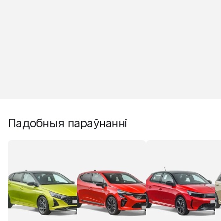
Падобныя параўнанні